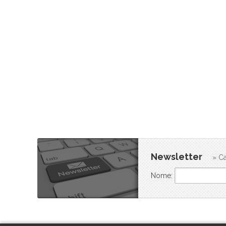
Newsletter
» Ca
Nome: