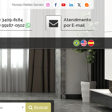
Nossas
Redes Sociais
) 3409-8184
Atendimento
) 99167-0502
por E-mail
Buscar