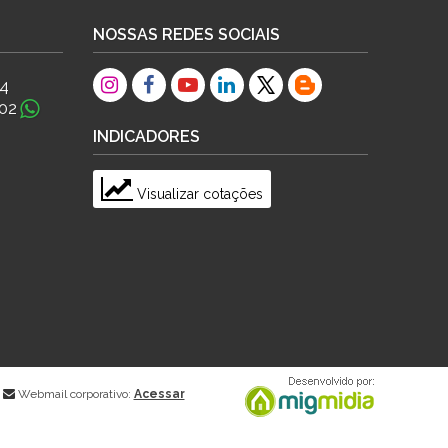
NOSSAS REDES SOCIAIS
84
02
INDICADORES
Visualizar cotações
Webmail corporativo:
Acessar