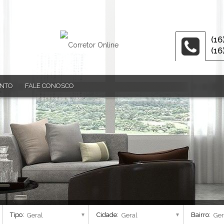
(16
(16
ENTO
FALE CONOSCO
Tipo:
Cidade:
Bairro: