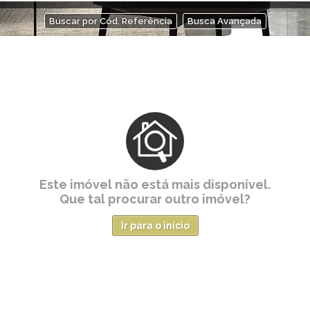
Buscar por Cód. Referência
Busca Avançada
Este imóvel não está mais disponível.
Que tal procurar outro imóvel?
Ir para o início