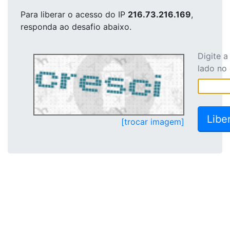
Para liberar o acesso
do IP
216.73.216.169
,
responda ao desafio abaixo.
Digite 
lado no
[trocar imagem]