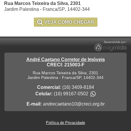
Rua Marcos Teixeira da Silva, 2301
Jardim Palestina
-
Franca
/
SP
,
14402-344
VEJA COMO CHEGAR
André Caetano Corretor de Imóveis
CRECI: 215003-F
Rua Marcos Teixeira da Silva, 2301
Jardim Palestina
-
Franca
/
SP
,
14402-344
Comercial:
(16) 3409-8184
Celular:
(16) 99167-0502
E-mail:
andrecaetano10@creci.org.br
Política de Privacidade