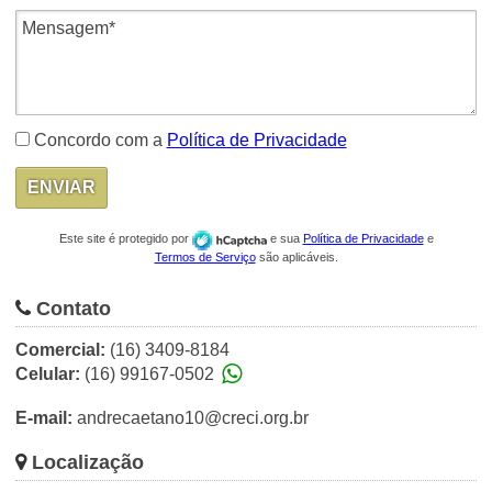
Concordo com a
Política de Privacidade
Este site é protegido por
e sua
Política de Privacidade
e
Termos de Serviço
são aplicáveis.
Contato
Comercial:
(16) 3409-8184
Celular:
(16) 99167-0502
E-mail:
andrecaetano10@creci.org.br
Localização