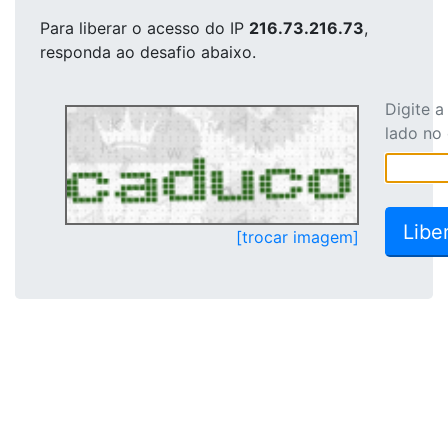
Para liberar o acesso
do IP
216.73.216.73
,
responda ao desafio abaixo.
Digite 
lado no
[trocar imagem]