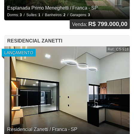
Esplanada Primo Meneghetti / Franca - SP
Dorms:
3
/ Suítes:
1
/ Banheiros:
2
/ Garagens:
3
R$ 799.000,00
Venda:
RESIDENCIAL ZANETTI
Ref.: CS-918
LANÇAMENTO
Residencial Zanetti / Franca - SP