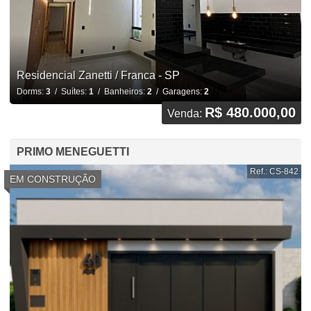
Residencial Zanetti / Franca - SP
Dorms:
3
/ Suítes:
1
/ Banheiros:
2
/ Garagens:
2
R$ 480.000,00
Venda:
PRIMO MENEGUETTI
Ref.: CS-842
EM CONSTRUÇÃO