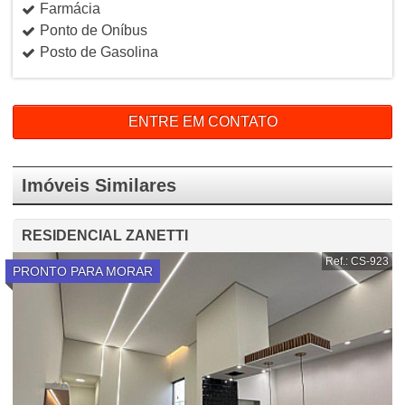
Farmácia
Ponto de Oníbus
Posto de Gasolina
ENTRE EM CONTATO
Imóveis Similares
RESIDENCIAL ZANETTI
Ref.: CS-923
PRONTO PARA MORAR