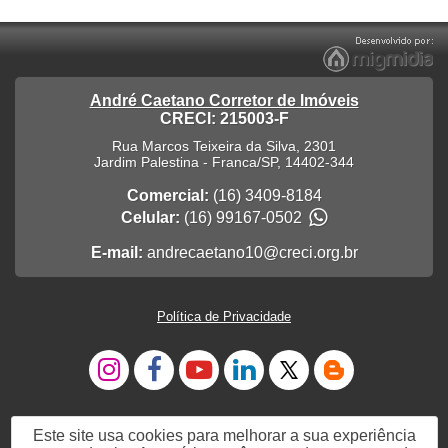
André Caetano Corretor de Imóveis
CRECI: 215003-F
Rua Marcos Teixeira da Silva, 2301
Jardim Palestina
-
Franca
/
SP
,
14402-344
Comercial:
(16) 3409-8184
Celular:
(16) 99167-0502
E-mail:
andrecaetano10@creci.org.br
Política de Privacidade
Este site usa cookies para melhorar a sua experiência