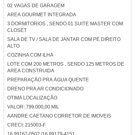
02 VAGAS DE GARAGEM
AREA GOURMET INTEGRADA
3 DORMITORIOS , SENDO 01 SUITE MASTER COM
CLOSET
SALA DE TV / SALA DE JANTAR COM PÉ DIREITO
ALTO
COZINHA COM ILHA
LOTE COM 200 METROS , SENDO 125 METROS DE
AREA CONSTRUIDA
PREPARAÇÃO PRA ÁGUA QUENTE
DRENO PRA AR CONDICIONADO
OTIMA LOCALIZAÇÃO
VALOR: 799.000,00 MIL
AANDRE CAETANO CORRETOR DE IMOVEIS
CRECI: 215003-F
16 99167-0502 /16 99179-4151