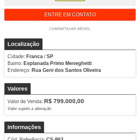
ENTRE EM CONTATO
COMPARTILHAR IMÓVEL:
Localização
Cidade:
Franca
/
SP
Bairro:
Esplanada Primo Meneghetti
Endereço:
Rua Geni dos Santos Oliveira
Valores
R$ 799.000,00
Valor de Venda:
Valor sujeito a alteração
Informações
Cód. Referência:
CS-963