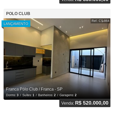
POLO CLUB
Ref.: CS-864
LANÇAMENTO
Franca Pólo Club / Franca - SP
Dorms:
3
/ Suítes:
1
/ Banheiros:
2
/ Garagens:
2
R$ 520.000,00
Venda: