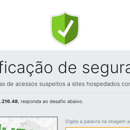
ificação de segur
vas de acessos suspeitos a sites hospedados co
.216.48
, responda ao desafio abaixo.
Digite a palavra na imagem 