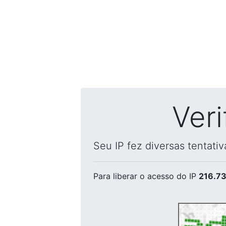
Ver
Seu IP fez diversas tentati
Para liberar o acesso
do IP
216.73