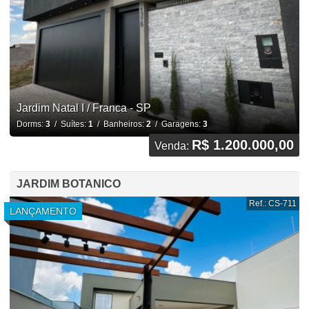
Jardim Natal I / Franca - SP
Dorms:
3
/ Suítes:
1
/ Banheiros:
2
/ Garagens:
3
R$ 1.200.000,00
Venda:
JARDIM BOTANICO
Ref.: CS-711
LANÇAMENTO