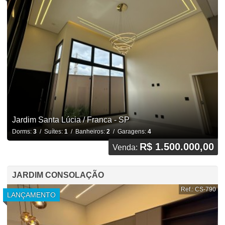
Jardim Santa Lúcia / Franca - SP
Dorms:
3
/ Suítes:
1
/ Banheiros:
2
/ Garagens:
4
R$ 1.500.000,00
Venda:
JARDIM CONSOLAÇÃO
Ref.: CS-790
LANÇAMENTO