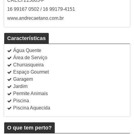
CRECI 215003-F
16 99167 0502 / 16 99179-4151
www.andrecaetano.com.br
Características
Água Quente
Área de Serviço
Churrasqueira
Espaço Gourmet
Garagem
Jardim
Permite Animais
Piscina
Piscina Aquecida
O que tem perto?