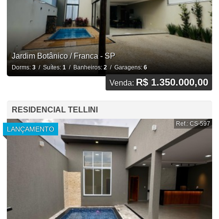
Jardim Botânico / Franca - SP
Dorms:
3
/ Suítes:
1
/ Banheiros:
2
/ Garagens:
6
R$ 1.350.000,00
Venda:
RESIDENCIAL TELLINI
Ref.: CS-597
LANÇAMENTO