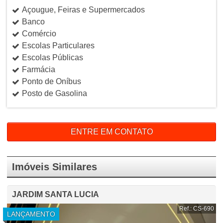
Açougue, Feiras e Supermercados
Banco
Comércio
Escolas Particulares
Escolas Públicas
Farmácia
Ponto de Oníbus
Posto de Gasolina
ENTRE EM CONTATO
Imóveis Similares
JARDIM SANTA LUCIA
Ref.: CS-690
LANÇAMENTO