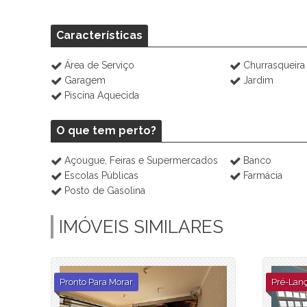
Características
Área de Serviço
Churrasqueira
Garagem
Jardim
Piscina Aquecida
O que tem perto?
Açougue, Feiras e Supermercados
Banco
Escolas Públicas
Farmácia
Posto de Gasolina
IMÓVEIS SIMILARES
Pronto Para Morar
Pré-Lan