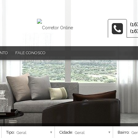
(16
(16
ENTO
FALE CONOSCO
Tipo:
Cidade:
Bairro: