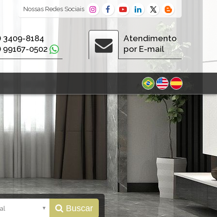
Nossas
Redes Sociais
) 3409-8184
Atendimento
) 99167-0502
por E-mail
Buscar