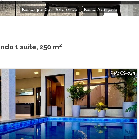
Buscar por Cód. Referência
Busca Avançada
ndo 1 suíte, 250 m²
Ref.:
CS-743