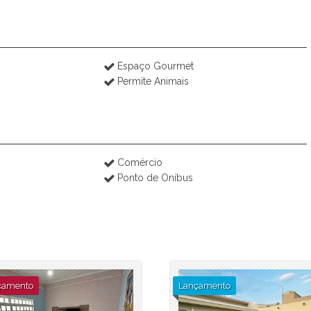
Espaço Gourmet
Permite Animais
Comércio
Ponto de Oníbus
çamento
Lançamento