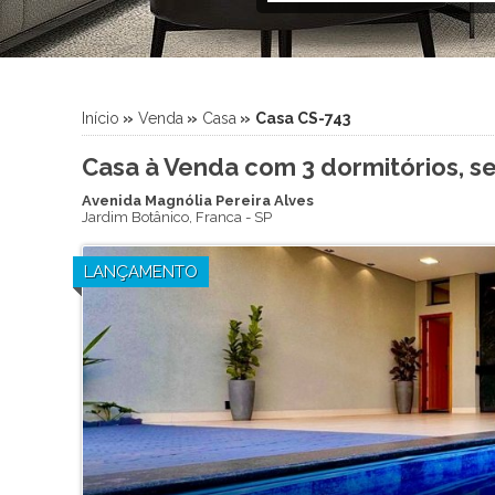
Início
»
Venda
»
Casa
»
Casa CS-743
Casa à Venda com 3 dormitórios, se
Avenida Magnólia Pereira Alves
Jardim Botânico
,
Franca
-
SP
LANÇAMENTO