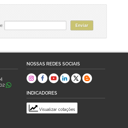
e:
NOSSAS REDES SOCIAIS
84
02
INDICADORES
Visualizar cotações