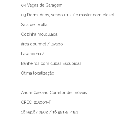
04 Vagas de Garagem
03 Dormitórios, sendo 01 suíte master com closet
Sala de Tv alta
Cozinha moldulada
área gourmet / lavabo
Lavanderia /
Banheiros com cubas Escupidas
Ótima localização
Andre Caetano Corretor de Imóveis
CRECI 215003-F
16 99167 0502 / 16 99179-4151