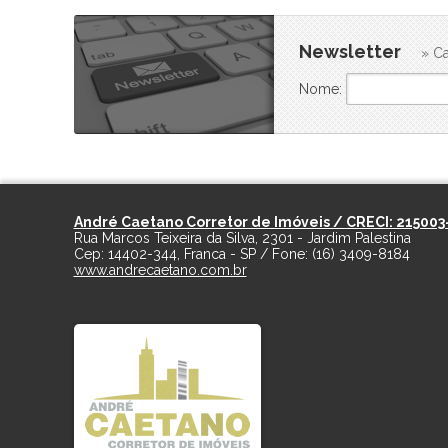
Newsletter
» Ca
Nome:
André Caetano Corretor de Imóveis / CRECI: 215003
Rua Marcos Teixeira da Silva, 2301 - Jardim Palestina
Cep:
14402-344
,
Franca
-
SP
/ Fone:
(16) 3409-8184
www.andrecaetano.com.br