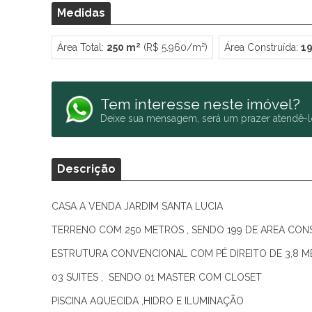
Medidas
Área Total:
250 m²
(R$ 5.960/m²)
Área Construída:
1
Tem interesse neste imóvel?
Deixe sua mensagem, será um prazer atendê-l
Descrição
CASA A VENDA JARDIM SANTA LUCIA
TERRENO COM 250 METROS , SENDO 199 DE AREA CON
ESTRUTURA CONVENCIONAL COM PÉ DIREITO DE 3,8 ME
03 SUITES , SENDO 01 MASTER COM CLOSET
PISCINA AQUECIDA ,HIDRO E ILUMINAÇÃO