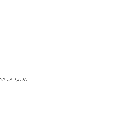
 NA CALÇADA