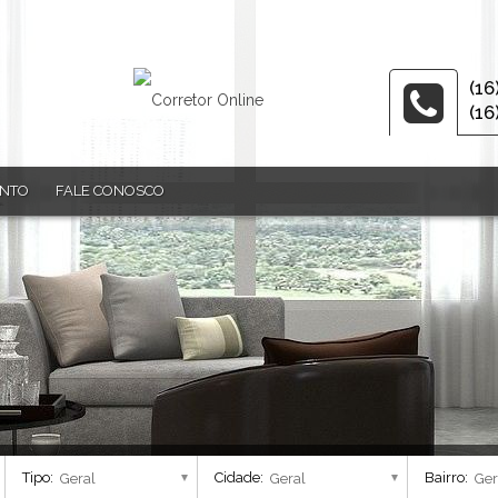
(16
(16
ENTO
FALE CONOSCO
Tipo:
Cidade:
Bairro: