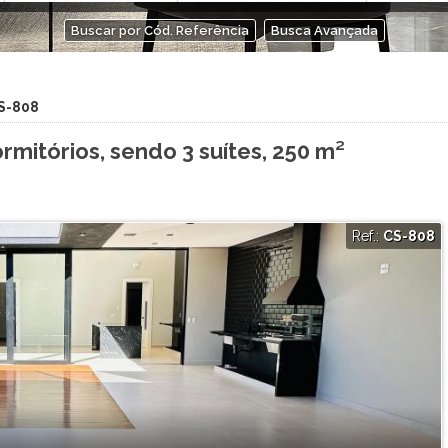
Buscar por Cód. Referência
Busca Avançada
CS-808
mitórios, sendo 3 suítes, 250 m²
Ref.:
CS-808