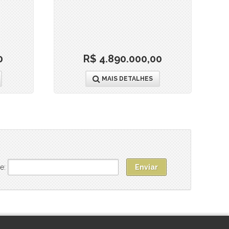
0
R$ 4.890.000,00
MAIS DETALHES
e: