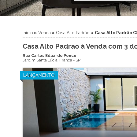
Início
»
Venda
»
Casa Alto Padrão
»
Casa Alto Padrão 
Casa Alto Padrão à Venda com 3 dor
Rua Carlos Eduardo Ponce
Jardim Santa Lúcia
,
Franca
-
SP
LANÇAMENTO