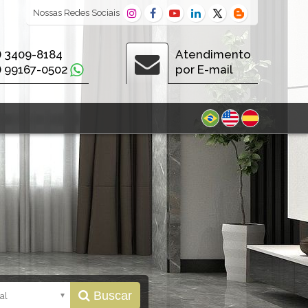
Nossas
Redes Sociais
) 3409-8184
Atendimento
) 99167-0502
por E-mail
Buscar