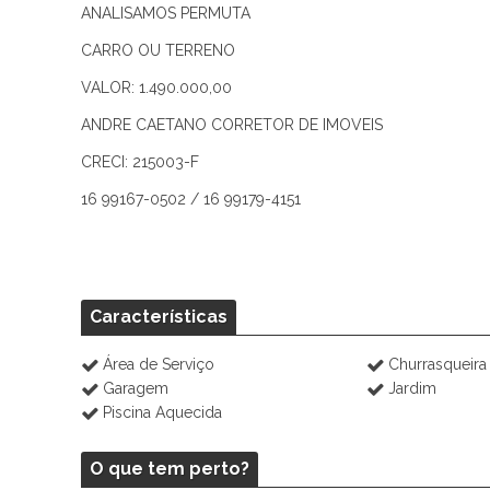
ANALISAMOS PERMUTA
CARRO OU TERRENO
VALOR: 1.490.000,00
ANDRE CAETANO CORRETOR DE IMOVEIS
CRECI: 215003-F
16 99167-0502 / 16 99179-4151
Características
Área de Serviço
Churrasqueira
Garagem
Jardim
Piscina Aquecida
O que tem perto?