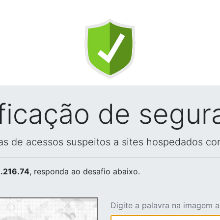
ificação de segur
vas de acessos suspeitos a sites hospedados co
.216.74
, responda ao desafio abaixo.
Digite a palavra na imagem 