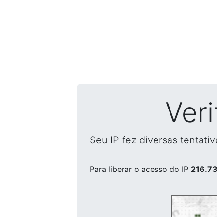
Ver
Seu IP fez diversas tentati
Para liberar o acesso
do IP
216.73