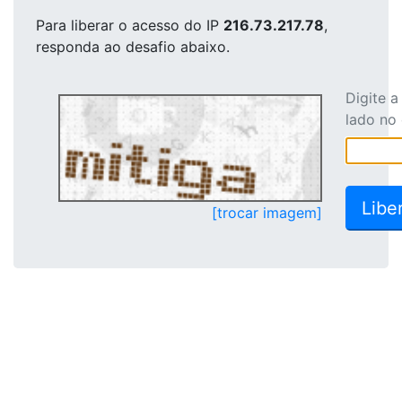
Para liberar o acesso
do IP
216.73.217.78
,
responda ao desafio abaixo.
Digite 
lado no
[trocar imagem]