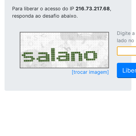
Para liberar o acesso
do IP
216.73.217.68
,
responda ao desafio abaixo.
Digite 
lado no
[trocar imagem]