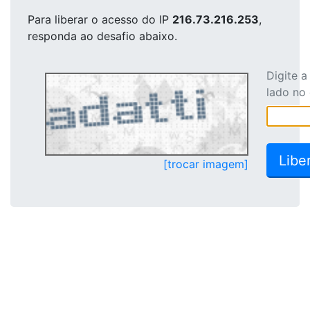
Para liberar o acesso
do IP
216.73.216.253
,
responda ao desafio abaixo.
Digite 
lado no
[trocar imagem]