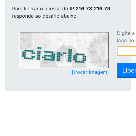
Para liberar o acesso
do IP
216.73.216.79
,
responda ao desafio abaixo.
Digite 
lado no
[trocar imagem]