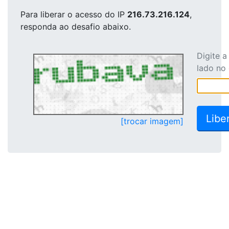
Para liberar o acesso
do IP
216.73.216.124
,
responda ao desafio abaixo.
Digite 
lado no
[trocar imagem]