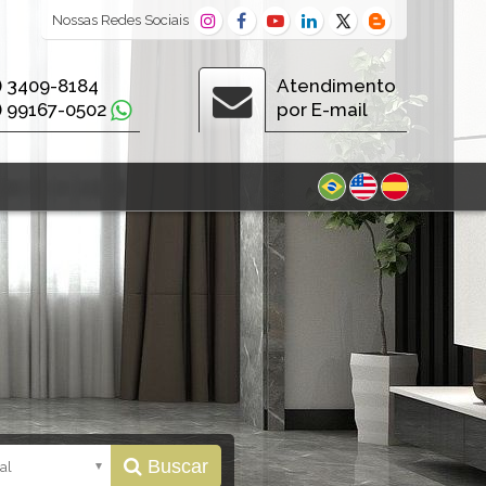
Nossas
Redes Sociais
) 3409-8184
Atendimento
) 99167-0502
por E-mail
Buscar