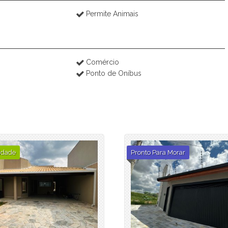
Permite Animais
Comércio
Ponto de Oníbus
idade
Pronto Para Morar