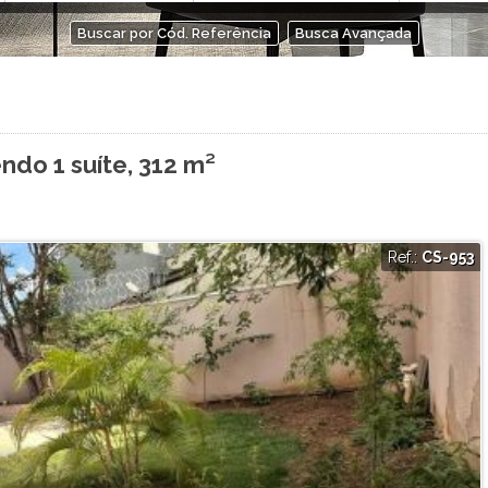
Buscar por Cód. Referência
Busca Avançada
ndo 1 suíte, 312 m²
Ref.:
CS-953