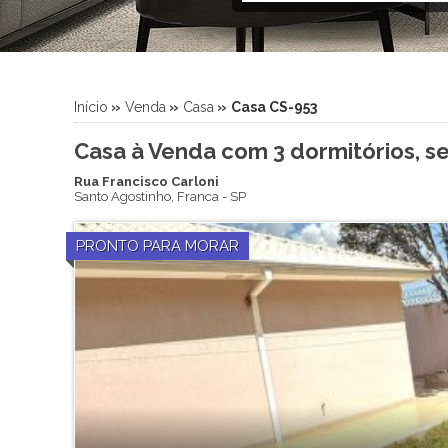
Início
»
Venda
»
Casa
»
Casa CS-953
Casa à Venda com 3 dormitórios, se
Rua Francisco Carloni
Santo Agostinho
,
Franca
-
SP
PRONTO PARA MORAR