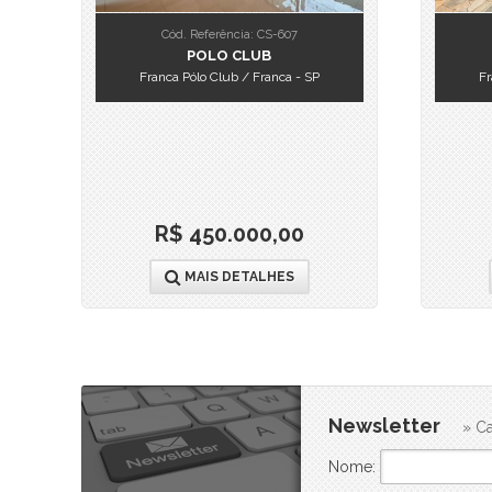
Cód. Referência: CS-607
POLO CLUB
Franca Pólo Club / Franca - SP
Fr
R$ 450.000,00
MAIS DETALHES
Newsletter
» Ca
Nome: