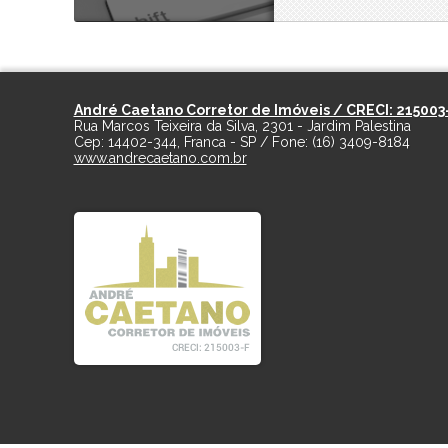
André Caetano Corretor de Imóveis / CRECI: 215003
Rua Marcos Teixeira da Silva, 2301 - Jardim Palestina
Cep:
14402-344
,
Franca
-
SP
/ Fone:
(16) 3409-8184
www.andrecaetano.com.br