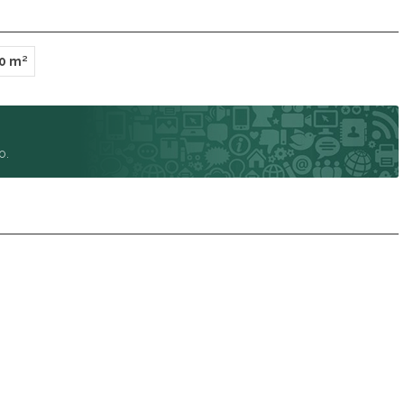
0 m²
o.