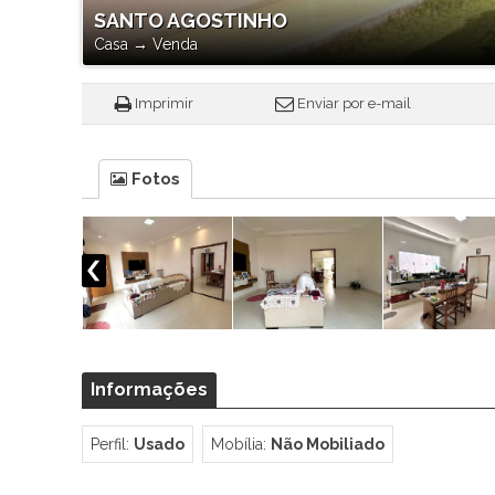
SANTO AGOSTINHO
Casa
→
Venda
Imprimir
Enviar por e-mail
Fotos
Informações
Perfil:
Usado
Mobília:
Não Mobiliado