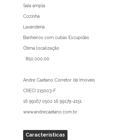
Sala ampla
Cozinha
Lavanderia
Banheiros com cubas Escupidas
Ótima localização
850.000,00
Andre Caetano Corretor de Imóveis
CRECI 215003-F
16 99167 0502 16 99179-4151
www.andrecaetano.com.br
Características