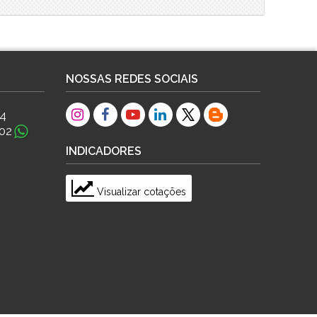
NOSSAS REDES SOCIAIS
84
02
INDICADORES
Visualizar cotações