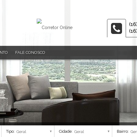
(16
(16
ENTO
FALE CONOSCO
Tipo:
Cidade:
Bairro: