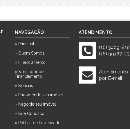
-F
NAVEGAÇÃO
ATENDIMENTO
» Principal
(16) 3409-81
» Quem Somos
(16) 99167-05
» Financiamento
Atendimento
» Simulador de
Financiamento
por E-mail
» Notícias
» Encomende seu imóvel
» Negocie seu Imóvel
» Fale Conosco
» Política de Privacidade