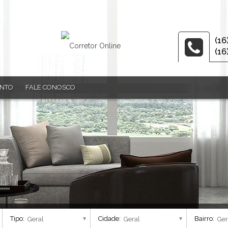
(16
(16
ENTO
FALE CONOSCO
Tipo:
Cidade:
Bairro: