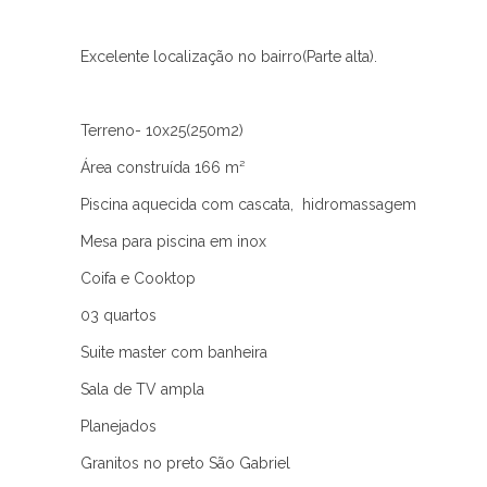
Excelente localização no bairro(Parte alta).
Terreno- 10x25(250m2)
Área construída 166 m²
Piscina aquecida com cascata, hidromassagem
Mesa para piscina em inox
Coifa e Cooktop
03 quartos
Suite master com banheira
Sala de TV ampla
Planejados
Granitos no preto São Gabriel