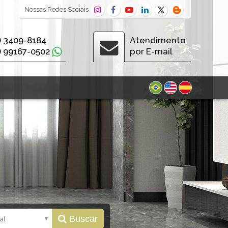
Nossas
Redes Sociais
) 3409-8184
Atendimento
) 99167-0502
por E-mail
Buscar