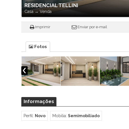
RESIDENCIAL TELLINI
Casa
→
Venda
Imprimir
Enviar por e-mail
Fotos
Informações
Perfil:
Novo
Mobília:
Semimobiliado