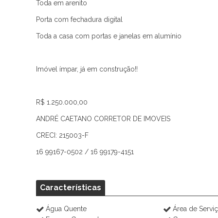
Toda em arenito
Porta com fechadura digital
Toda a casa com portas e janelas em alumínio
Imóvel ímpar, já em construção!!
R$ 1.250.000,00
ANDRÉ CAETANO CORRETOR DE IMOVEIS
CRECI: 215003-F
16 99167-0502 / 16 99179-4151
Características
Água Quente
Área de Servi