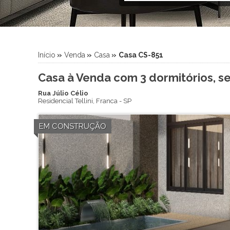
Início
»
Venda
»
Casa
»
Casa CS-851
Casa à Venda com 3 dormitórios, se
Rua Júlio Célio
Residencial Tellini
,
Franca
-
SP
EM CONSTRUÇÃO