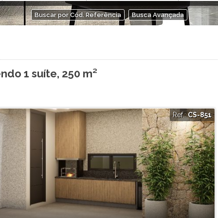
Buscar por Cód. Referência
Busca Avançada
ndo 1 suíte, 250 m²
Ref.:
CS-851