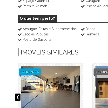
Espaço Gourmet
Garagem
Permite Animais
Piscina Aquec
O que tem perto?
Açougue, Feiras e Supermercados
Banco
Escolas Públicas
Farmácia
Posto de Gasolina
IMÓVEIS SIMILARES
Lançamento
Em Cons