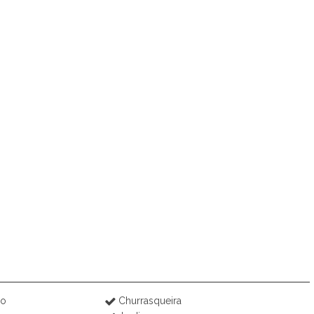
ço
Churrasqueira