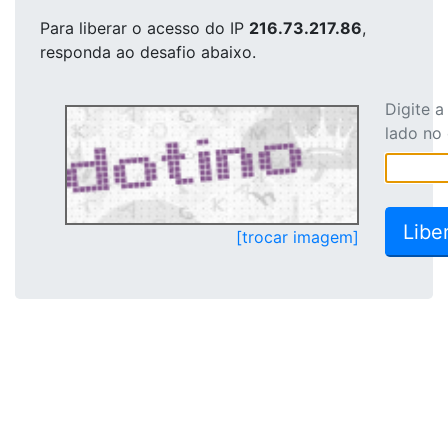
Para liberar o acesso
do IP
216.73.217.86
,
responda ao desafio abaixo.
Digite 
lado no
[trocar imagem]