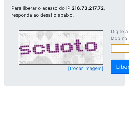
Para liberar o acesso
do IP
216.73.217.72
,
responda ao desafio abaixo.
Digite 
lado no
[trocar imagem]