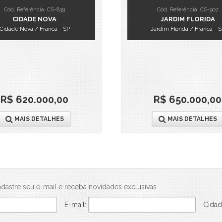
Cód. Referência: CS-839
Cód. Referência: CS-907
CIDADE NOVA
JARDIM FLORIDA
Cidade Nova / Franca - SP
Jardim Flórida / Franca - 
R$ 620.000,00
R$ 650.000,00
MAIS DETALHES
MAIS DETALHES
dastre seu e-mail e receba novidades exclusivas.
E-mail:
Cidad