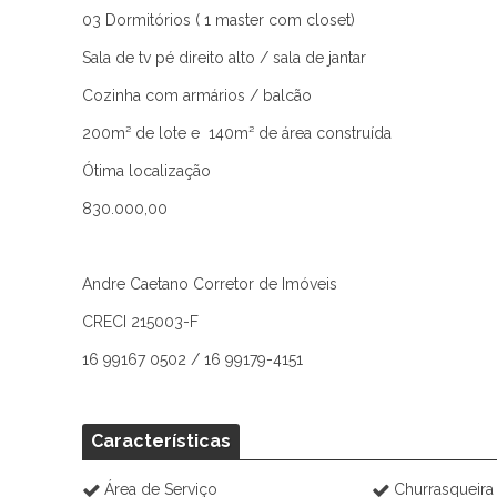
03 Dormitórios ( 1 master com closet)
Sala de tv pé direito alto / sala de jantar
Cozinha com armários / balcão
200m² de lote e 140m² de área construída
Ótima localização
830.000,00
Andre Caetano Corretor de Imóveis
CRECI 215003-F
16 99167 0502 / 16 99179-4151
Características
Área de Serviço
Churrasqueira