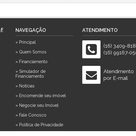
-F
NAVEGAÇÃO
ATENDIMENTO
» Principal
(16) 3409-81
» Quem Somos
(16) 99167-05
» Financiamento
Atendimento
» Simulador de
Financiamento
por E-mail
» Notícias
» Encomende seu imóvel
» Negocie seu Imóvel
» Fale Conosco
» Política de Privacidade