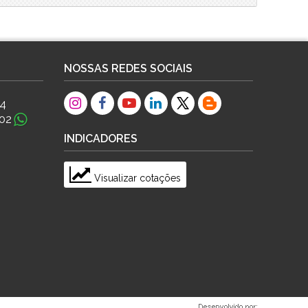
NOSSAS REDES SOCIAIS
84
02
INDICADORES
Visualizar cotações