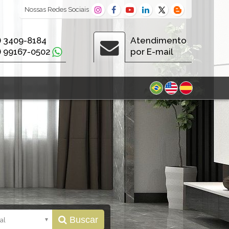
Nossas
Redes Sociais
) 3409-8184
Atendimento
) 99167-0502
por E-mail
Buscar