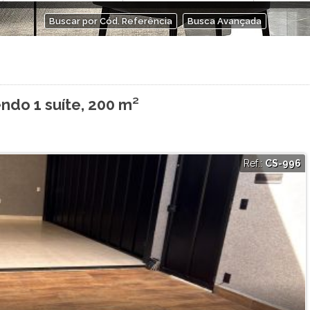
Buscar por Cód. Referência
Busca Avançada
ndo 1 suíte, 200 m²
Ref.:
CS-996