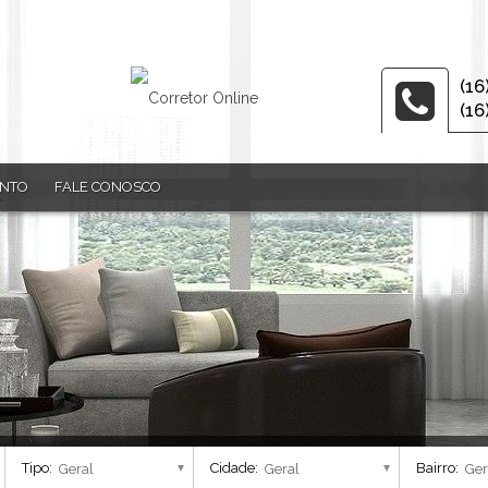
(16
(16
ENTO
FALE CONOSCO
Tipo:
Cidade:
Bairro: