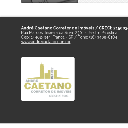
André Caetano Corretor de Imóveis / CRECI: 215003
Rua Marcos Teixeira da Silva, 2301 - Jardim Palestina
Cep:
14402-344
,
Franca
-
SP
/ Fone:
(16) 3409-8184
www.andrecaetano.com.br