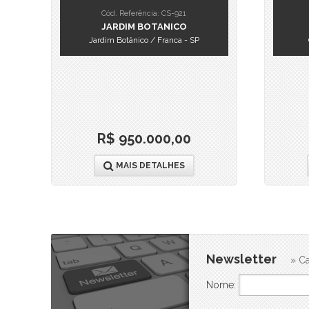
Cód. Referência: CS-921
JARDIM BOTANICO
Jardim Botânico / Franca - SP
R$ 950.000,00
MAIS DETALHES
Newsletter
» Ca
Nome: