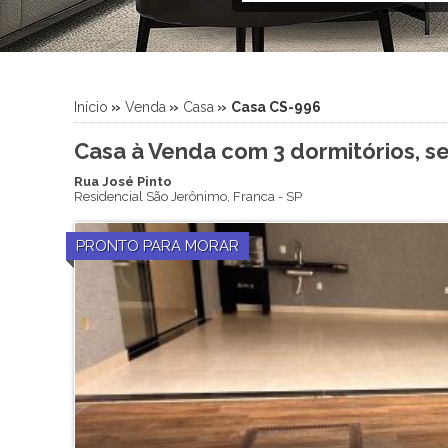
Início
»
Venda
»
Casa
»
Casa CS-996
Casa à Venda com 3 dormitórios, se
Rua José Pinto
Residencial São Jerônimo
,
Franca
-
SP
PRONTO PARA MORAR