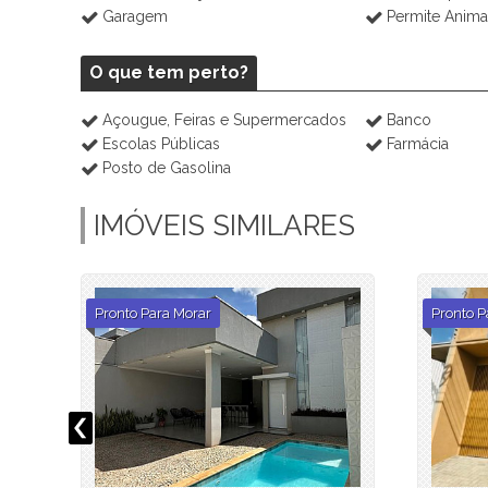
Garagem
Permite Anima
O que tem perto?
Açougue, Feiras e Supermercados
Banco
Escolas Públicas
Farmácia
Posto de Gasolina
IMÓVEIS SIMILARES
Pronto Para Morar
Pronto P