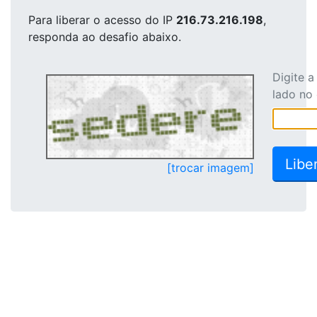
Para liberar o acesso
do IP
216.73.216.198
,
responda ao desafio abaixo.
Digite 
lado no
[trocar imagem]