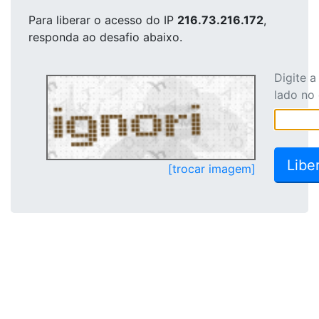
Para liberar o acesso
do IP
216.73.216.172
,
responda ao desafio abaixo.
Digite 
lado no
[trocar imagem]