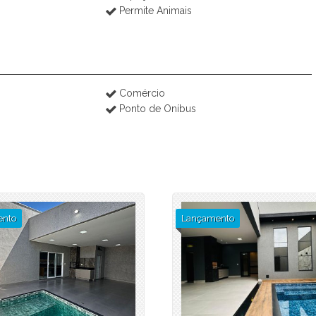
Permite Animais
Comércio
Ponto de Oníbus
nto
Lançamento