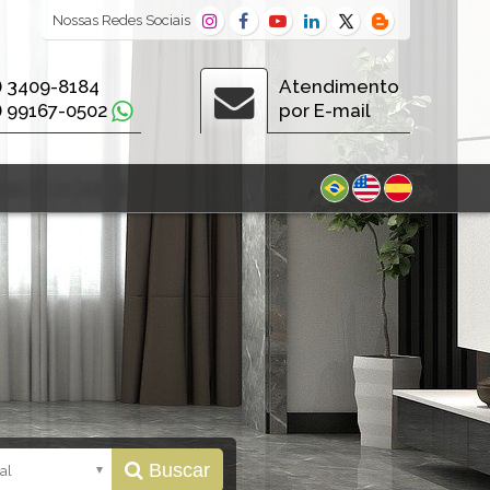
Nossas
Redes Sociais
) 3409-8184
Atendimento
) 99167-0502
por E-mail
Buscar