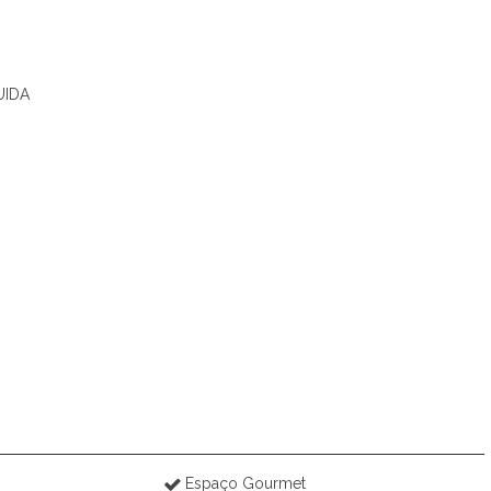
UIDA
Espaço Gourmet