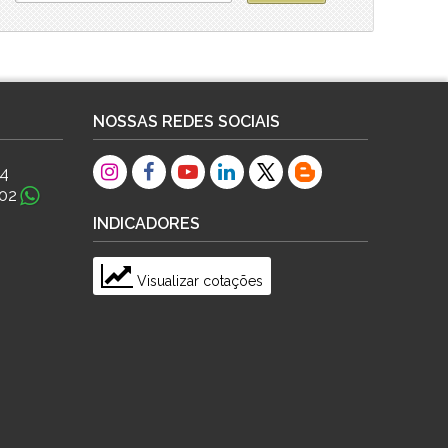
NOSSAS REDES SOCIAIS
84
02
INDICADORES
Visualizar cotações