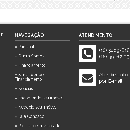
-F
NAVEGAÇÃO
ATENDIMENTO
» Principal
(16) 3409-81
» Quem Somos
(16) 99167-05
» Financiamento
Atendimento
» Simulador de
Financiamento
por E-mail
» Notícias
» Encomende seu imóvel
» Negocie seu Imóvel
» Fale Conosco
» Política de Privacidade