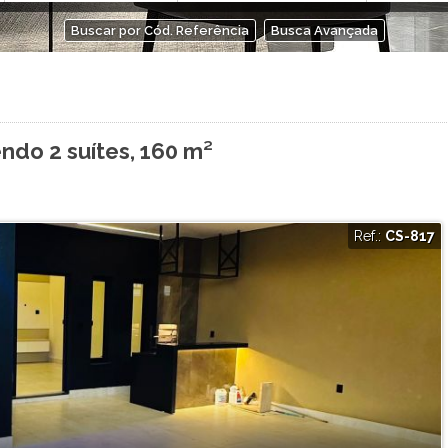
Buscar por Cód. Referência
Busca Avançada
ndo 2 suítes, 160 m²
Ref.:
CS-817