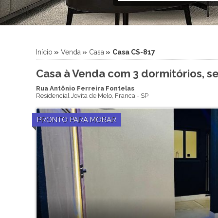
Início
»
Venda
»
Casa
»
Casa CS-817
Casa à Venda com 3 dormitórios, se
Rua Antônio Ferreira Fontelas
Residencial Jovita de Melo
,
Franca
-
SP
PRONTO PARA MORAR