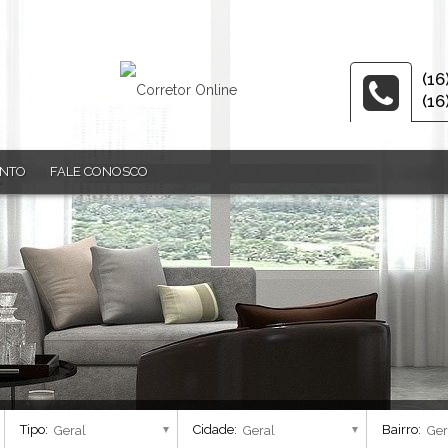
(16
(16
ENTO
FALE CONOSCO
Tipo:
Cidade:
Bairro: