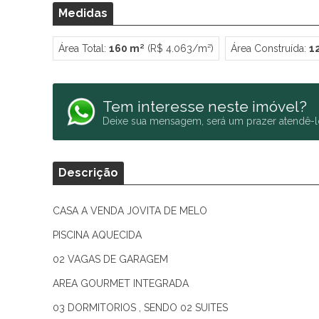
Medidas
Área Total:
160 m²
(R$ 4.063/m²)
Área Construída:
1
Tem interesse neste imóvel?
Deixe sua mensagem, será um prazer atendê-l
Descrição
CASA A VENDA JOVITA DE MELO
PISCINA AQUECIDA
02 VAGAS DE GARAGEM
AREA GOURMET INTEGRADA
03 DORMITORIOS , SENDO 02 SUITES