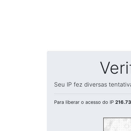
Ver
Seu IP fez diversas tentati
Para liberar o acesso
do IP
216.73