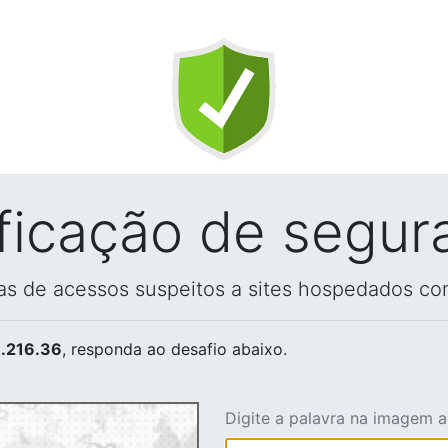
ificação de segur
vas de acessos suspeitos a sites hospedados co
.216.36
, responda ao desafio abaixo.
Digite a palavra na imagem 