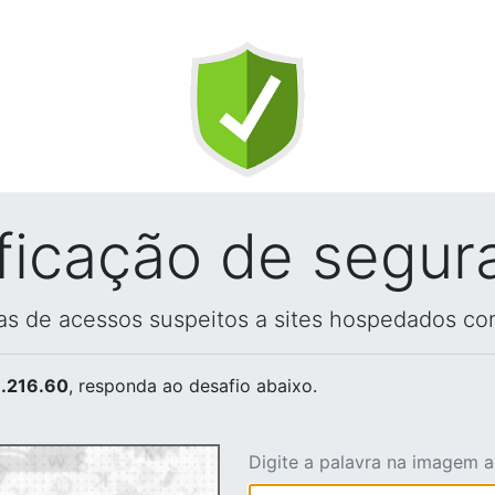
ificação de segur
vas de acessos suspeitos a sites hospedados co
.216.60
, responda ao desafio abaixo.
Digite a palavra na imagem 