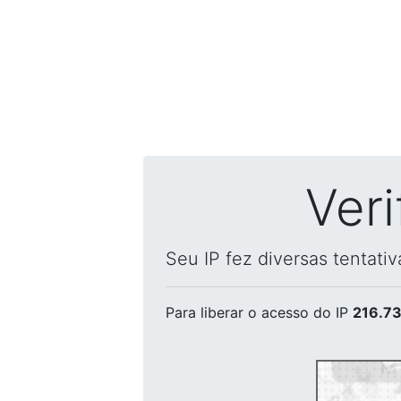
Ver
Seu IP fez diversas tentati
Para liberar o acesso
do IP
216.73