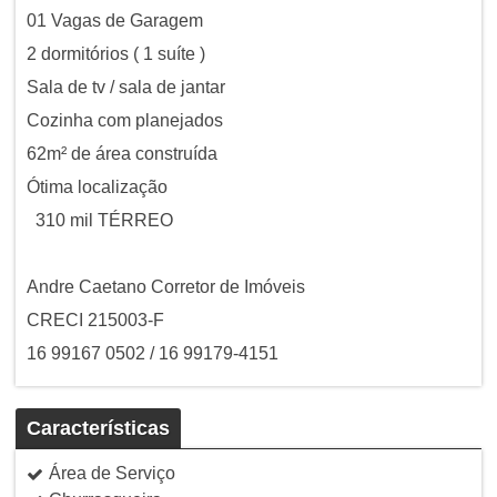
01 Vagas de Garagem
2 dormitórios ( 1 suíte )
Sala de tv / sala de jantar
Cozinha com planejados
62m² de área construída
Ótima localização
310 mil TÉRREO
Andre Caetano Corretor de Imóveis
CRECI 215003-F
16 99167 0502 / 16 99179-4151
Características
Área de Serviço