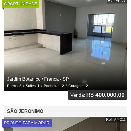
Ref.: AP-57
OPORTUNIDADE
Jardim Botânico / Franca - SP
Dorms:
2
/ Suítes:
1
/ Banheiros:
2
/ Garagens:
2
R$ 400.000,00
Venda:
SÃO JERONIMO
Ref.: AP-211
PRONTO PARA MORAR