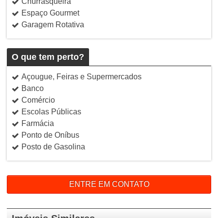
Churrasqueira
Espaço Gourmet
Garagem Rotativa
O que tem perto?
Açougue, Feiras e Supermercados
Banco
Comércio
Escolas Públicas
Farmácia
Ponto de Oníbus
Posto de Gasolina
ENTRE EM CONTATO