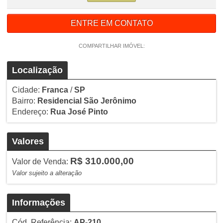
ENTRE EM CONTATO
COMPARTILHAR IMÓVEL:
Localização
Cidade:
Franca
/
SP
Bairro:
Residencial São Jerônimo
Endereço:
Rua José Pinto
Valores
R$ 310.000,00
Valor de Venda:
Valor sujeito a alteração
Informações
Cód. Referência:
AP-210