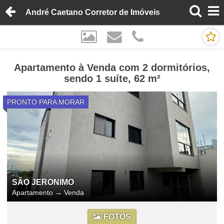
André Caetano Corretor de Imóveis
Apartamento à Venda com 2 dormitórios,
sendo 1 suíte, 62 m²
PRONTO PARA MORAR
SÃO JERONIMO
Apartamento
→
Venda
FOTOS