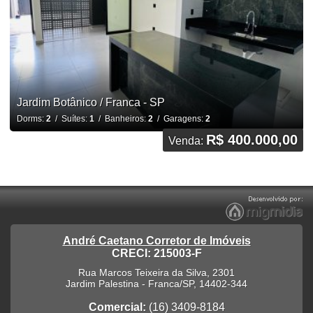
Jardim Botânico / Franca - SP
Dorms:
2
/ Suítes:
1
/ Banheiros:
2
/ Garagens:
2
R$ 400.000,00
Venda:
André Caetano Corretor de Imóveis
CRECI: 215003-F
Rua Marcos Teixeira da Silva, 2301
Jardim Palestina
-
Franca
/
SP
,
14402-344
Comercial:
(16) 3409-8184