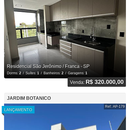
Residencial São Jerônimo / Franca - SP
Dorms:
2
/ Suítes:
1
/ Banheiros:
2
/ Garagens:
1
R$ 320.000,00
Venda:
JARDIM BOTANICO
Ref.: AP-179
LANÇAMENTO