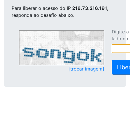
Para liberar o acesso
do IP
216.73.216.191
,
responda ao desafio abaixo.
Digite 
lado no
[trocar imagem]